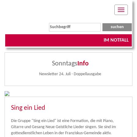
Toggle
navigati
IM NOTFALL
Sonntags
Info
Newsletter 24. Juli - Doppellausgabe
Sing ein Lied
Die Gruppe "Sing ein Lied" ist eine Formation, die mit Piano,
Gitarre und Gesang Neue Geistliche Lieder singen. Sie sind im
gottesdienstlichen Leben in der Franziskus-Gemeinde aktiv.