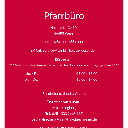
Pfarrbüro Sankt Nikolaus
Pfarrbüro
Martinistraße 10a
46483 Wesel
Tel.: 0281 300 2669 111
E-Mail:
service@sanktnikolaus-wesel.de
Bürozeiten
:
*** Während der Sommerferien ist das Büro nur vormittags geöffnet ***
Mo. - Fr.
09:00 - 12:00
Di. + Do.
15:00 - 17:00
Büroleitung: Sandra Adams
Öffentlichkeitsarbeit:
Petra Klingberg
Tel: 0281 300 2669 117
petra.klingberg@sanktnikolaus-wesel.de