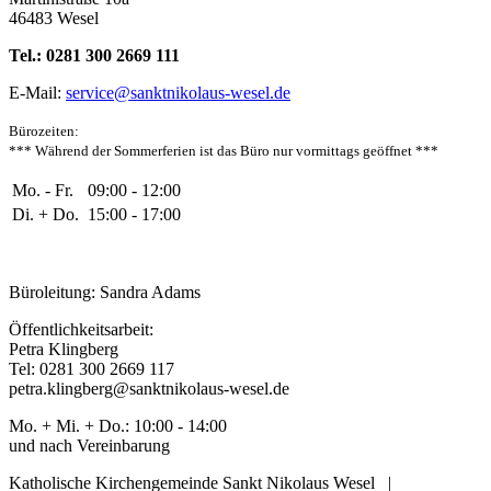
46483 Wesel
Tel.: 0281 300 2669 111
E-Mail:
service@sanktnikolaus-wesel.de
Bürozeiten
:
*** Während der Sommerferien ist das Büro nur vormittags geöffnet ***
Mo. - Fr.
09:00 - 12:00
Di. + Do.
15:00 - 17:00
Büroleitung: Sandra Adams
Öffentlichkeitsarbeit:
Petra Klingberg
Tel: 0281 300 2669 117
petra.klingberg@sanktnikolaus-wesel.de
Mo. + Mi. + Do.: 10:00 - 14:00
und nach Vereinbarung
Katholische Kirchengemeinde Sankt Nikolaus Wesel |