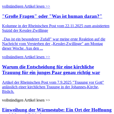
vollständigen Artikel lesen >>
"Große Fragen" oder "Was ist human daran?"
Kolumne in der Rheinischen Post vom 22.11.2025 zum assistierten
Suizid der Kessler-Zwillinge
„Das ist ein besonderer Zufall" war meine erste Reaktion auf die
Nachricht vom Versterben der „Kessler-Zwillinge" am Montag
dieser Woche. Aus den ...
vollständigen Artikel lesen >>
Warum die Entscheidung für eine kirchliche
Trauung für ein junges Paar genau richtig war
Artikel der Rheinischen Post vom 7.9.2025
"Trauung vor Gott"
anlässlich einer kirchlichen Trauung in der Johannes-Kirche,
Bislich.
vollständigen Artikel lesen >>
Einweihung der Wärmestube: Ein Ort der Hoffnung