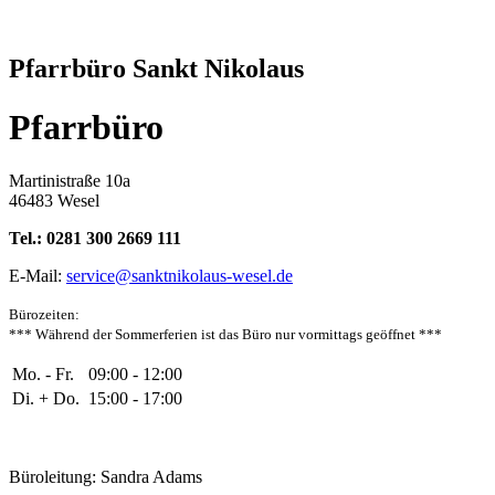
Pfarrbüro Sankt Nikolaus
Pfarrbüro
Martinistraße 10a
46483 Wesel
Tel.: 0281 300 2669 111
E-Mail:
service@sanktnikolaus-wesel.de
Bürozeiten
:
*** Während der Sommerferien ist das Büro nur vormittags geöffnet ***
Mo. - Fr.
09:00 - 12:00
Di. + Do.
15:00 - 17:00
Büroleitung: Sandra Adams