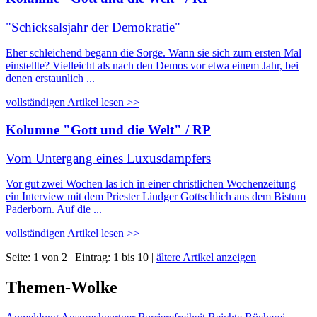
"Schicksalsjahr der Demokratie"
Eher schleichend begann die Sorge. Wann sie sich zum ersten Mal
einstellte? Vielleicht als nach den Demos vor etwa einem Jahr, bei
denen erstaunlich ...
vollständigen Artikel lesen >>
Kolumne "Gott und die Welt" / RP
Vom Untergang eines Luxusdampfers
Vor gut zwei Wochen las ich in einer christlichen Wochenzeitung
ein Interview mit dem Priester Liudger Gottschlich aus dem Bistum
Paderborn. Auf die ...
vollständigen Artikel lesen >>
Seite: 1 von 2 | Eintrag: 1 bis 10 |
ältere Artikel anzeigen
Themen-Wolke