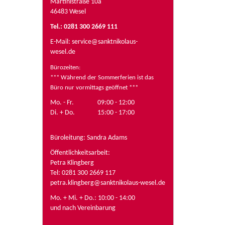
Martinistraße 10a
46483 Wesel
Tel.: 0281 300 2669 111
E-Mail:
service@sanktnikolaus-
wesel.de
Bürozeiten
:
*** Während der Sommerferien ist das
Büro nur vormittags geöffnet ***
Mo. - Fr.
09:00 - 12:00
Di. + Do.
15:00 - 17:00
Büroleitung: Sandra Adams
Öffentlichkeitsarbeit:
Petra Klingberg
Tel: 0281 300 2669 117
petra.klingberg@sanktnikolaus-wesel.de
Mo. + Mi. + Do.: 10:00 - 14:00
und nach Vereinbarung