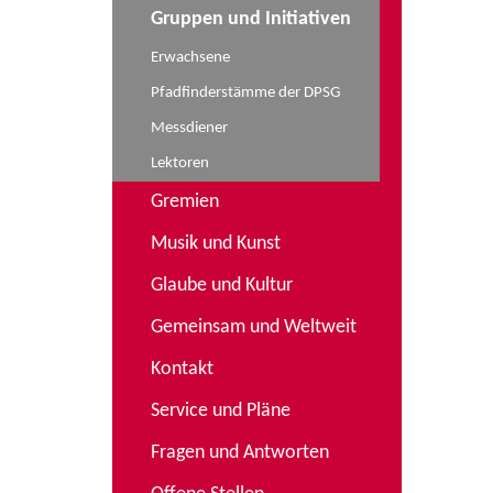
Gruppen und Initiativen
Erwachsene
Pfadfinderstämme der DPSG
Messdiener
Lektoren
Gremien
Musik und Kunst
Glaube und Kultur
Gemeinsam und Weltweit
Kontakt
Service und Pläne
Fragen und Antworten