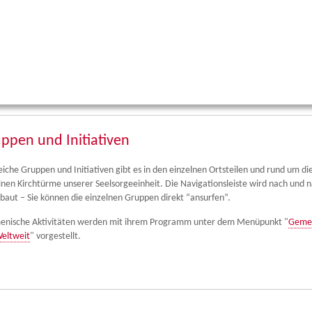
ppen und Initiativen
eiche Gruppen und Initiativen gibt es in den einzelnen Ortsteilen und rund um di
lnen Kirchtürme unserer Seelsorgeeinheit. Die Navigationsleiste wird nach und 
baut – Sie können die einzelnen Gruppen direkt “ansurfen”.
nische Aktivitäten werden mit ihrem Programm unter dem Menüpunkt "
Geme
eltweit
" vorgestellt.