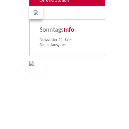
Offene Stellen
Sonntags
Info
Newsletter 24. Juli -
Doppellausgabe