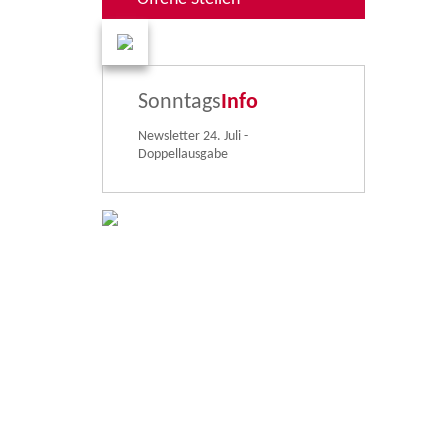
Sonntags
Info
Newsletter 24. Juli -
Doppellausgabe