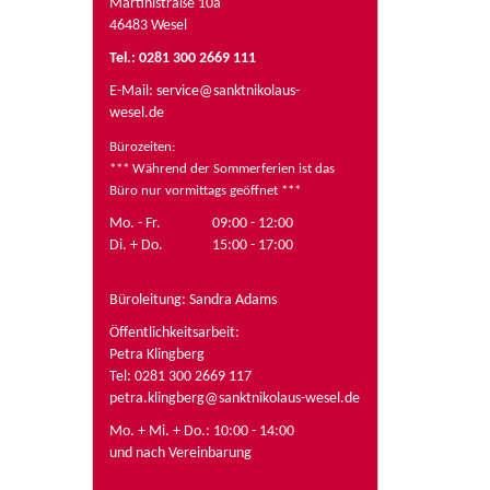
Martinistraße 10a
46483 Wesel
Tel.: 0281 300 2669 111
E-Mail:
service@sanktnikolaus-
wesel.de
Bürozeiten
:
*** Während der Sommerferien ist das
Büro nur vormittags geöffnet ***
Mo. - Fr.
09:00 - 12:00
Di. + Do.
15:00 - 17:00
Büroleitung: Sandra Adams
Öffentlichkeitsarbeit:
Petra Klingberg
Tel: 0281 300 2669 117
petra.klingberg@sanktnikolaus-wesel.de
Mo. + Mi. + Do.: 10:00 - 14:00
und nach Vereinbarung