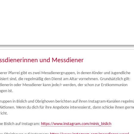
sdienerinnen und Messdiener
serer Pfarrei gibt es zwei Messdienergruppen, in denen Kinder und Jugendliche
isiert sind, die regelmäßig den Dienst am Altar vornehmen. Grundsätzlich gilt:
ienerin oder Messdiener kann jede/r werden, der schon zur Erstkommunion
gen ist.
ruppen in Bislich und Obrighoven berichten auf ihren Instagram-Kanälen regelm
Aktionen. Wenn du dich für ihre Angebote interessierst, dann schicke ihnen gern
icht.
e Bislich auf Instagram:
https://www.instagram.com/minis_bislich