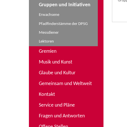
Grupp
Gruppen und Initiativen
Erwachsene
Pfadfinderstämme der DPSG
Messdiener
Lektoren
Gremien
Musik und Kunst
Glaube und Kultur
Gemeinsam und Weltweit
Kontakt
Service und Pläne
Fragen und Antworten
Offene Stellen