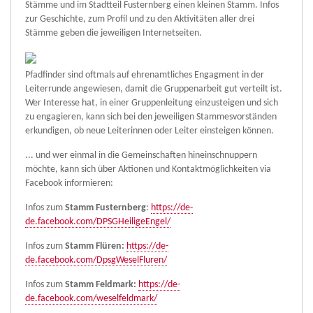
Stämme und im Stadtteil Fusternberg einen kleinen Stamm. Infos
zur Geschichte, zum Profil und zu den Aktivitäten aller drei
Stämme geben die jeweiligen Internetseiten.
Pfadfinder sind oftmals auf ehrenamtliches Engagment in der
Leiterrunde angewiesen, damit die Gruppenarbeit gut verteilt ist.
Wer Interesse hat, in einer Gruppenleitung einzusteigen und sich
zu engagieren, kann sich bei den jeweiligen Stammesvorständen
erkundigen, ob neue Leiterinnen oder Leiter einsteigen können.
... und wer einmal in die Gemeinschaften hineinschnuppern
möchte, kann sich über Aktionen und Kontaktmöglichkeiten via
Facebook informieren:
Infos zum
Stamm Fusternberg
:
https://de-
de.facebook.com/DPSGHeiligeEngel/
Infos zum
Stamm Flüren:
https://de-
de.facebook.com/DpsgWeselFluren/
Infos zum
Stamm Feldmark:
https://de-
de.facebook.com/weselfeldmark/