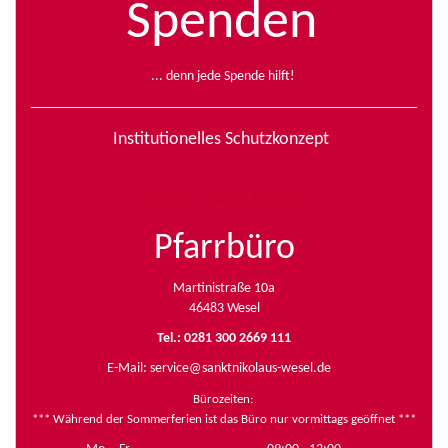
Spenden
... denn jede Spende hilft!
Institutionelles Schutzkonzept
Pfarrbüro Sankt Nikolaus
Pfarrbüro
Martinistraße 10a
46483 Wesel
Tel.: 0281 300 2669 111
E-Mail:
service@sanktnikolaus-wesel.de
Bürozeiten
:
*** Während der Sommerferien ist das Büro nur vormittags geöffnet ***