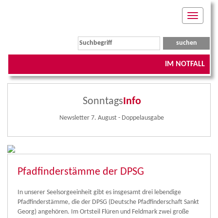
Toggle
navigati
IM NOTFALL
Sonntags
Info
Newsletter 7. August - Doppelausgabe
Pfadfinderstämme der DPSG
In unserer Seelsorgeeinheit gibt es insgesamt drei lebendige
Pfadfinderstämme, die der DPSG (Deutsche Pfadfinderschaft Sankt
Georg) angehören. Im Ortsteil Flüren und Feldmark zwei große