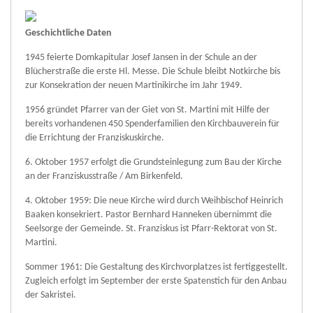
Geschichtliche Daten
1945 feierte Domkapitular Josef Jansen in der Schule an der
Blücherstraße die erste Hl. Messe. Die Schule bleibt Notkirche bis
zur Konsekration der neuen Martinikirche im Jahr 1949.
1956 gründet Pfarrer van der Giet von St. Martini mit Hilfe der
bereits vorhandenen 450 Spenderfamilien den Kirchbauverein für
die Errichtung der Franziskuskirche.
6. Oktober 1957 erfolgt die Grundsteinlegung zum Bau der Kirche
an der Franziskusstraße / Am Birkenfeld.
4. Oktober 1959: Die neue Kirche wird durch Weihbischof Heinrich
Baaken konsekriert. Pastor Bernhard Hanneken übernimmt die
Seelsorge der Gemeinde. St. Franziskus ist Pfarr-Rektorat von St.
Martini.
Sommer 1961: Die Gestaltung des Kirchvorplatzes ist fertiggestellt.
Zugleich erfolgt im September der erste Spatenstich für den Anbau
der Sakristei.