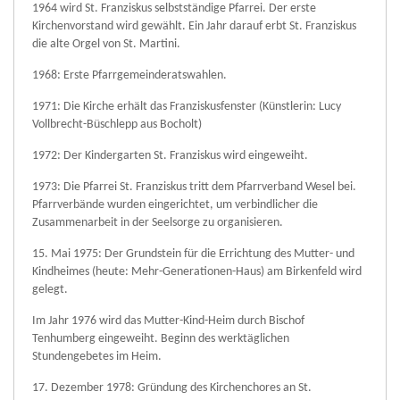
1964 wird St. Franziskus selbstständige Pfarrei. Der erste
Kirchenvorstand wird gewählt. Ein Jahr darauf erbt St. Franziskus
die alte Orgel von St. Martini.
1968: Erste Pfarrgemeinderatswahlen.
1971: Die Kirche erhält das Franziskusfenster (Künstlerin: Lucy
Vollbrecht-Büschlepp aus Bocholt)
1972: Der Kindergarten St. Franziskus wird eingeweiht.
1973: Die Pfarrei St. Franziskus tritt dem Pfarrverband Wesel bei.
Pfarrverbände wurden eingerichtet, um verbindlicher die
Zusammenarbeit in der Seelsorge zu organisieren.
15. Mai 1975: Der Grundstein für die Errichtung des Mutter- und
Kindheimes (heute: Mehr-Generationen-Haus) am Birkenfeld wird
gelegt.
Im Jahr 1976 wird das Mutter-Kind-Heim durch Bischof
Tenhumberg eingeweiht. Beginn des werktäglichen
Stundengebetes im Heim.
17. Dezember 1978: Gründung des Kirchenchores an St.