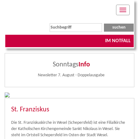
Toggle
navigati
IM NOTFALL
Sonntags
Info
Newsletter 7. August - Doppelausgabe
St. Franziskus
Die St. Franziskuskirche in Wesel (Schepersfeld) ist eine Filialkirche
der Katholischen Kirchengemeinde Sankt Nikolaus in Wesel. Sie
steht im Ortsteil Schepersfeld im Osten der Stadt Wesel.