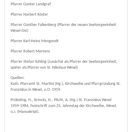
Pfarrer Günter Landgraf
Pfarrer Norbert Köster
Pfarrer Günther Falkenberg (Pfarrer der neuen Seelsorgeeinheit
Wesel-Ost)
Pfarrer Karl-Heinz Mengeodt
Pfarrer Robert Mertens
Pfarrer Stefan Sühling (zunächst als Pfarrer der Seelsorgeeinheit,
später als Pfarrer von St. Nikolaus Wesel)
Quellen:
Kath. Pfarramt St. Martini (Hg.), Kirchweihe und Pfarrgründung St.
Franziskus in Wesel, o.O. 1959.
Pröbsting, H., Brincks, H., Plicht, A. (Hg.) St. Franziskus Wesel
1959-1984, Festschrift zum 25. Jahrestag der Kirchweihe, Wesel,
o.J. (Manuskript).