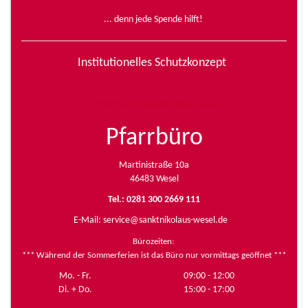
... denn jede Spende hilft!
Institutionelles Schutzkonzept
Pfarrbüro Sankt Nikolaus
Pfarrbüro
Martinistraße 10a
46483 Wesel
Tel.: 0281 300 2669 111
E-Mail:
service@sanktnikolaus-wesel.de
Bürozeiten
:
*** Während der Sommerferien ist das Büro nur vormittags geöffnet ***
Mo. - Fr.
09:00 - 12:00
Di. + Do.
15:00 - 17:00