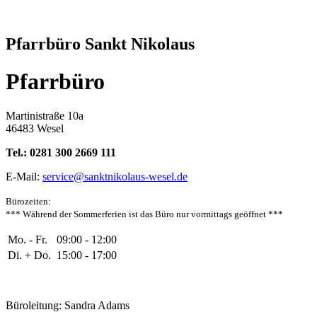
Pfarrbüro Sankt Nikolaus
Pfarrbüro
Martinistraße 10a
46483 Wesel
Tel.: 0281 300 2669 111
E-Mail:
service@sanktnikolaus-wesel.de
Bürozeiten
:
*** Während der Sommerferien ist das Büro nur vormittags geöffnet ***
Mo. - Fr.
09:00 - 12:00
Di. + Do.
15:00 - 17:00
Büroleitung: Sandra Adams