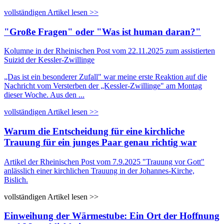
vollständigen Artikel lesen >>
"Große Fragen" oder "Was ist human daran?"
Kolumne in der Rheinischen Post vom 22.11.2025 zum assistierten
Suizid der Kessler-Zwillinge
„Das ist ein besonderer Zufall" war meine erste Reaktion auf die
Nachricht vom Versterben der „Kessler-Zwillinge" am Montag
dieser Woche. Aus den ...
vollständigen Artikel lesen >>
Warum die Entscheidung für eine kirchliche
Trauung für ein junges Paar genau richtig war
Artikel der Rheinischen Post vom 7.9.2025
"Trauung vor Gott"
anlässlich einer kirchlichen Trauung in der Johannes-Kirche,
Bislich.
vollständigen Artikel lesen >>
Einweihung der Wärmestube: Ein Ort der Hoffnung