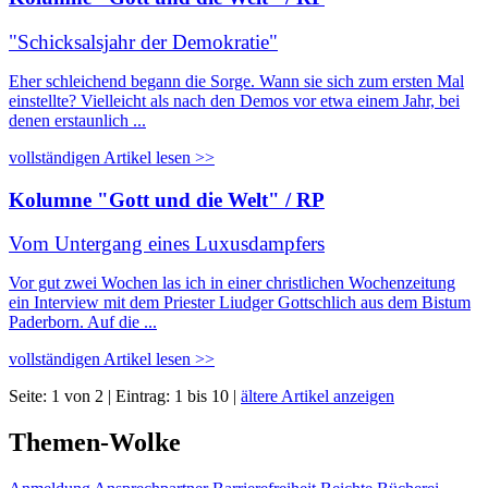
"Schicksalsjahr der Demokratie"
Eher schleichend begann die Sorge. Wann sie sich zum ersten Mal
einstellte? Vielleicht als nach den Demos vor etwa einem Jahr, bei
denen erstaunlich ...
vollständigen Artikel lesen >>
Kolumne "Gott und die Welt" / RP
Vom Untergang eines Luxusdampfers
Vor gut zwei Wochen las ich in einer christlichen Wochenzeitung
ein Interview mit dem Priester Liudger Gottschlich aus dem Bistum
Paderborn. Auf die ...
vollständigen Artikel lesen >>
Seite: 1 von 2 | Eintrag: 1 bis 10 |
ältere Artikel anzeigen
Themen-Wolke