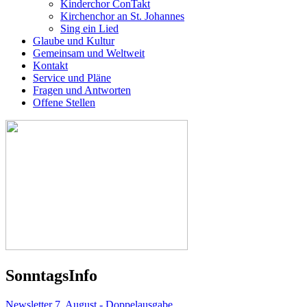
Kinderchor ConTakt
Kirchenchor an St. Johannes
Sing ein Lied
Glaube und Kultur
Gemeinsam und Weltweit
Kontakt
Service und Pläne
Fragen und Antworten
Offene Stellen
Sonntags
Info
Newsletter 7. August - Doppelausgabe