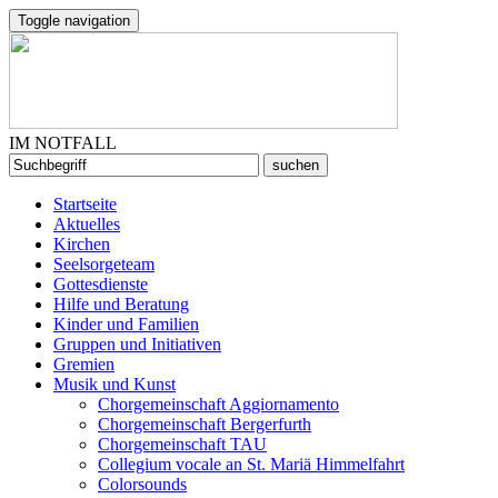
Toggle navigation
IM NOTFALL
Startseite
Aktuelles
Kirchen
Seelsorgeteam
Gottesdienste
Hilfe und Beratung
Kinder und Familien
Gruppen und Initiativen
Gremien
Musik und Kunst
Chorgemeinschaft Aggiornamento
Chorgemeinschaft Bergerfurth
Chorgemeinschaft TAU
Collegium vocale an St. Mariä Himmelfahrt
Colorsounds