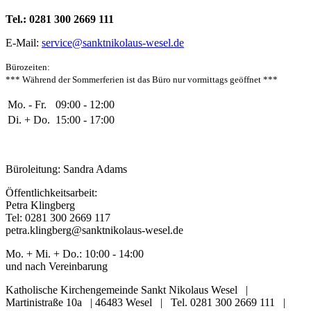
Tel.: 0281 300 2669 111
E-Mail:
service@sanktnikolaus-wesel.de
Bürozeiten
:
*** Während der Sommerferien ist das Büro nur vormittags geöffnet ***
Mo. - Fr.
09:00 - 12:00
Di. + Do.
15:00 - 17:00
Büroleitung: Sandra Adams
Öffentlichkeitsarbeit:
Petra Klingberg
Tel: 0281 300 2669 117
petra.klingberg@sanktnikolaus-wesel.de
Mo. + Mi. + Do.: 10:00 - 14:00
und nach Vereinbarung
Katholische Kirchengemeinde Sankt Nikolaus Wesel |
Martinistraße 10a | 46483 Wesel | Tel. 0281 300 2669 111 |