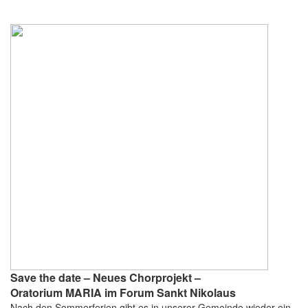
Save the date – Neues Chorprojekt –
Oratorium MARIA im Forum Sankt Nikolaus
Nach den Sommerferien gibt es in unserer Gemeinde wieder ein