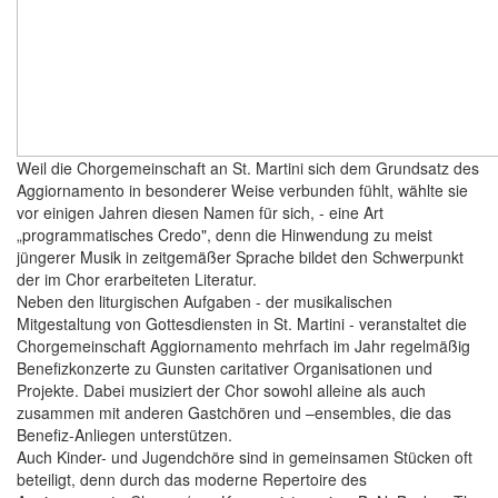
Weil die Chorgemeinschaft an St. Martini sich dem Grundsatz des
Aggiornamento in besonderer Weise verbunden fühlt, wählte sie
vor einigen Jahren diesen Namen für sich, - eine Art
„programmatisches Credo", denn die Hinwendung zu meist
jüngerer Musik in zeitgemäßer Sprache bildet den Schwerpunkt
der im Chor erarbeiteten Literatur.
Neben den liturgischen Aufgaben - der musikalischen
Mitgestaltung von Gottesdiensten in St. Martini - veranstaltet die
Chorgemeinschaft Aggiornamento mehrfach im Jahr regelmäßig
Benefizkonzerte zu Gunsten caritativer Organisationen und
Projekte. Dabei musiziert der Chor sowohl alleine als auch
zusammen mit anderen Gastchören und –ensembles, die das
Benefiz-Anliegen unterstützen.
Auch Kinder- und Jugendchöre sind in gemeinsamen Stücken oft
beteiligt, denn durch das moderne Repertoire des