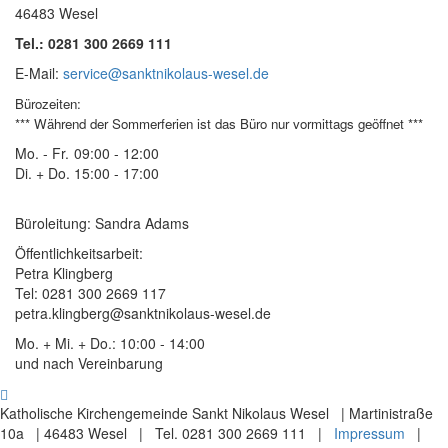
46483 Wesel
Tel.: 0281 300 2669 111
E-Mail:
service@sanktnikolaus-wesel.de
Bürozeiten
:
*** Während der Sommerferien ist das Büro nur vormittags geöffnet ***
Mo. - Fr.
09:00 - 12:00
Di. + Do.
15:00 - 17:00
Büroleitung: Sandra Adams
Öffentlichkeitsarbeit:
Petra Klingberg
Tel: 0281 300 2669 117
petra.klingberg@sanktnikolaus-wesel.de
Mo. + Mi. + Do.: 10:00 - 14:00
und nach Vereinbarung
Katholische Kirchengemeinde Sankt Nikolaus Wesel | Martinistraße
10a | 46483 Wesel | Tel. 0281 300 2669 111 |
Impressum
|