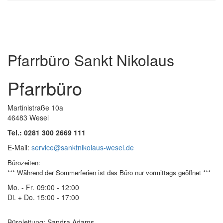
Institutionelles Schutzkonzept
Pfarrbüro Sankt Nikolaus
Pfarrbüro
Martinistraße 10a
46483 Wesel
Tel.: 0281 300 2669 111
E-Mail:
service@sanktnikolaus-wesel.de
Bürozeiten
:
*** Während der Sommerferien ist das Büro nur vormittags geöffnet ***
Mo. - Fr.
09:00 - 12:00
Di. + Do.
15:00 - 17:00
Büroleitung: Sandra Adams