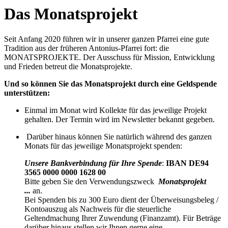
Das Monatsprojekt
Seit Anfang 2020 führen wir in unserer ganzen Pfarrei eine gute
Tradition aus der früheren Antonius-Pfarrei fort: die
MONATSPROJEKTE. Der Ausschuss für Mission, Entwicklung
und Frieden betreut die Monatsprojekte.
Und so können Sie das Monatsprojekt durch eine Geldspende
unterstützen:
Einmal im Monat wird Kollekte für das jeweilige Projekt
gehalten. Der Termin wird im Newsletter bekannt gegeben.
Darüber hinaus können Sie natürlich während des ganzen
Monats für das jeweilige Monatsprojekt spenden:
Unsere Bankverbindung für Ihre Spende
:
IBAN DE94
3565 0000 0000 1628 00
Bitte geben Sie den Verwendungszweck
Monatsprojekt
...
an.
Bei Spenden bis zu 300 Euro dient der Überweisungsbeleg /
Kontoauszug als Nachweis für die steuerliche
Geltendmachung Ihrer Zuwendung (Finanzamt). Für Beträge
darüber hinaus stellen wir Ihnen gerne eine