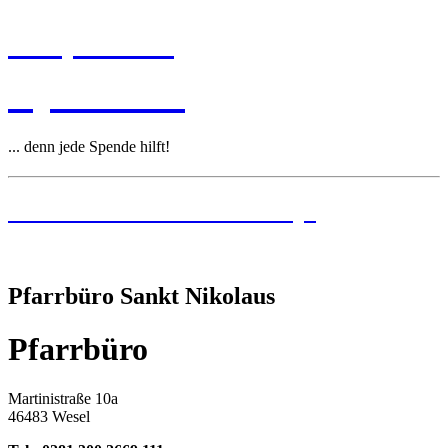
Leitplanken
Spenden
... denn jede Spende hilft!
Institutionelles Schutzkonzept
Pfarrbüro Sankt Nikolaus
Pfarrbüro
Martinistraße 10a
46483 Wesel