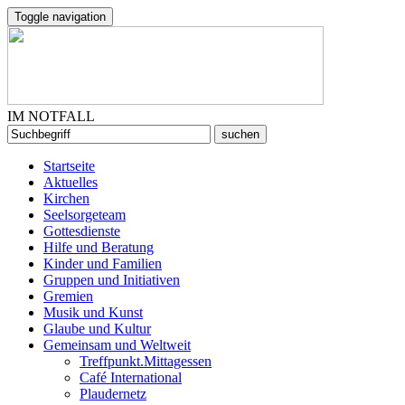
Toggle navigation
IM NOTFALL
Startseite
Aktuelles
Kirchen
Seelsorgeteam
Gottesdienste
Hilfe und Beratung
Kinder und Familien
Gruppen und Initiativen
Gremien
Musik und Kunst
Glaube und Kultur
Gemeinsam und Weltweit
Treffpunkt.Mittagessen
Café International
Plaudernetz