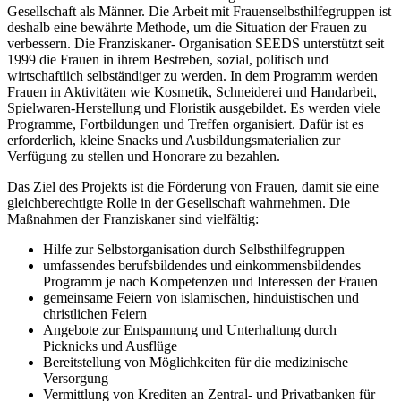
Gesellschaft als Männer. Die Arbeit mit Frauenselbsthilfegruppen ist
deshalb eine bewährte Methode, um die Situation der Frauen zu
verbessern. Die Franziskaner- Organisation SEEDS unterstützt seit
1999 die Frauen in ihrem Bestreben, sozial, politisch und
wirtschaftlich selbständiger zu werden. In dem Programm werden
Frauen in Aktivitäten wie Kosmetik, Schneiderei und Handarbeit,
Spielwaren-Herstellung und Floristik ausgebildet. Es werden viele
Programme, Fortbildungen und Treffen organisiert. Dafür ist es
erforderlich, kleine Snacks und Ausbildungsmaterialien zur
Verfügung zu stellen und Honorare zu bezahlen.
Das Ziel des Projekts ist die Förderung von Frauen, damit sie eine
gleichberechtigte Rolle in der Gesellschaft wahrnehmen. Die
Maßnahmen der Franziskaner sind vielfältig:
Hilfe zur Selbstorganisation durch Selbsthilfegruppen
umfassendes berufsbildendes und einkommensbildendes
Programm je nach Kompetenzen und Interessen der Frauen
gemeinsame Feiern von islamischen, hinduistischen und
christlichen Feiern
Angebote zur Entspannung und Unterhaltung durch
Picknicks und Ausflüge
Bereitstellung von Möglichkeiten für die medizinische
Versorgung
Vermittlung von Krediten an Zentral- und Privatbanken für