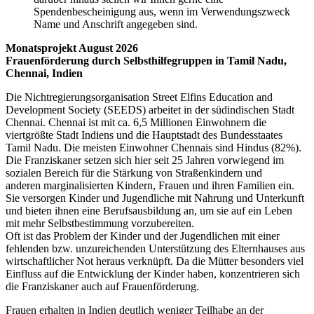
Spendenbescheinigung aus, wenn im Verwendungszweck
Name und Anschrift angegeben sind.
Monatsprojekt August 2026
Frauenförderung durch Selbsthilfegruppen in Tamil Nadu,
Chennai, Indien
Die Nichtregierungsorganisation Street Elfins Education and
Development Society (SEEDS) arbeitet in der südindischen Stadt
Chennai. Chennai ist mit ca. 6,5 Millionen Einwohnern die
viertgrößte Stadt Indiens und die Hauptstadt des Bundesstaates
Tamil Nadu. Die meisten Einwohner Chennais sind Hindus (82%).
Die Franziskaner setzen sich hier seit 25 Jahren vorwiegend im
sozialen Bereich für die Stärkung von Straßenkindern und
anderen marginalisierten Kindern, Frauen und ihren Familien ein.
Sie versorgen Kinder und Jugendliche mit Nahrung und Unterkunft
und bieten ihnen eine Berufsausbildung an, um sie auf ein Leben
mit mehr Selbstbestimmung vorzubereiten.
Oft ist das Problem der Kinder und der Jugendlichen mit einer
fehlenden bzw. unzureichenden Unterstützung des Elternhauses aus
wirtschaftlicher Not heraus verknüpft. Da die Mütter besonders viel
Einfluss auf die Entwicklung der Kinder haben, konzentrieren sich
die Franziskaner auch auf Frauenförderung.
Frauen erhalten in Indien deutlich weniger Teilhabe an der