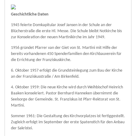
Geschichtliche Daten
1945 feierte Domkapitular Josef Jansen in der Schule an der
Blücherstraße die erste Hl. Messe. Die Schule bleibt Notkirche bis
zur Konsekration der neuen Martinikirche im Jahr 1949.
1956 gründet Pfarrer van der Giet von St. Martini mit Hilfe der
bereits vorhandenen 450 Spenderfamilien den Kirchbauverein für
die Errichtung der Franziskuskirche.
6. Oktober 1957 erfolgt die Grundsteinlegung zum Bau der Kirche
an der Franziskusstraße / Am Birkenfeld.
4. Oktober 1959: Die neue Kirche wird durch Weihbischof Heinrich
Baaken konsekriert. Pastor Bernhard Hanneken übernimmt die
Seelsorge der Gemeinde. St. Franziskus ist Pfarr-Rektorat von St.
Martini.
Sommer 1961: Die Gestaltung des Kirchvorplatzes ist fertiggestellt.
Zugleich erfolgt im September der erste Spatenstich für den Anbau
der Sakristei.