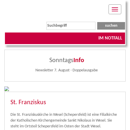
Toggle
navigati
IM NOTFALL
Sonntags
Info
Newsletter 7. August - Doppelausgabe
St. Franziskus
Die St. Franziskuskirche in Wesel (Schepersfeld) ist eine Filialkirche
der Katholischen Kirchengemeinde Sankt Nikolaus in Wesel. Sie
steht im Ortsteil Schepersfeld im Osten der Stadt Wesel.