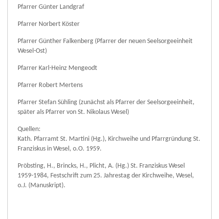
Pfarrer Günter Landgraf
Pfarrer Norbert Köster
Pfarrer Günther Falkenberg (Pfarrer der neuen Seelsorgeeinheit
Wesel-Ost)
Pfarrer Karl-Heinz Mengeodt
Pfarrer Robert Mertens
Pfarrer Stefan Sühling (zunächst als Pfarrer der Seelsorgeeinheit,
später als Pfarrer von St. Nikolaus Wesel)
Quellen:
Kath. Pfarramt St. Martini (Hg.), Kirchweihe und Pfarrgründung St.
Franziskus in Wesel, o.O. 1959.
Pröbsting, H., Brincks, H., Plicht, A. (Hg.) St. Franziskus Wesel
1959-1984, Festschrift zum 25. Jahrestag der Kirchweihe, Wesel,
o.J. (Manuskript).