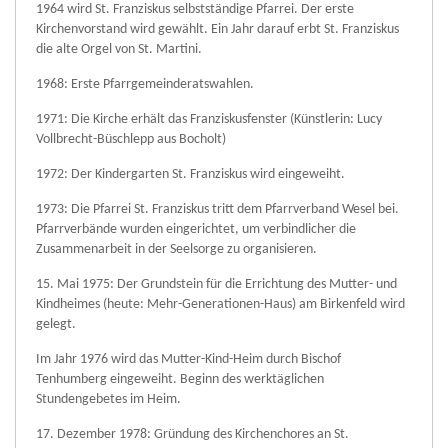
1964 wird St. Franziskus selbstständige Pfarrei. Der erste
Kirchenvorstand wird gewählt. Ein Jahr darauf erbt St. Franziskus
die alte Orgel von St. Martini.
1968: Erste Pfarrgemeinderatswahlen.
1971: Die Kirche erhält das Franziskusfenster (Künstlerin: Lucy
Vollbrecht-Büschlepp aus Bocholt)
1972: Der Kindergarten St. Franziskus wird eingeweiht.
1973: Die Pfarrei St. Franziskus tritt dem Pfarrverband Wesel bei.
Pfarrverbände wurden eingerichtet, um verbindlicher die
Zusammenarbeit in der Seelsorge zu organisieren.
15. Mai 1975: Der Grundstein für die Errichtung des Mutter- und
Kindheimes (heute: Mehr-Generationen-Haus) am Birkenfeld wird
gelegt.
Im Jahr 1976 wird das Mutter-Kind-Heim durch Bischof
Tenhumberg eingeweiht. Beginn des werktäglichen
Stundengebetes im Heim.
17. Dezember 1978: Gründung des Kirchenchores an St.