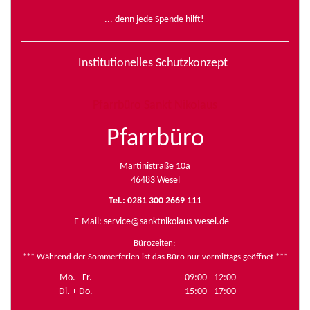
... denn jede Spende hilft!
Institutionelles Schutzkonzept
Pfarrbüro Sankt Nikolaus
Pfarrbüro
Martinistraße 10a
46483 Wesel
Tel.: 0281 300 2669 111
E-Mail:
service@sanktnikolaus-wesel.de
Bürozeiten
:
*** Während der Sommerferien ist das Büro nur vormittags geöffnet ***
Mo. - Fr.
09:00 - 12:00
Di. + Do.
15:00 - 17:00