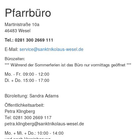
Pfarrbüro
Martinistraße 10a
46483 Wesel
Tel.: 0281 300 2669 111
E-Mail:
service@sanktnikolaus-wesel.de
Bürozeiten
:
*** Während der Sommerferien ist das Büro nur vormittags geöffnet ***
Mo. - Fr.
09:00 - 12:00
Di. + Do.
15:00 - 17:00
Büroleitung: Sandra Adams
Öffentlichkeitsarbeit:
Petra Klingberg
Tel: 0281 300 2669 117
petra.klingberg@sanktnikolaus-wesel.de
Mo. + Mi. + Do.: 10:00 - 14:00
und nach Vereinbarung